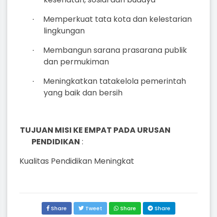
Memperkuat tata kota dan kelestarian
·
lingkungan
Membangun sarana prasarana publik
·
dan permukiman
Meningkatkan tatakelola pemerintah
·
yang baik dan bersih
TUJUAN MISI KE EMPAT PADA URUSAN
PENDIDIKAN
:
Kualitas Pendidikan Meningkat
Share
Tweet
Share
Share