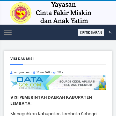
KRITIK SARAN
VISI DAN MISI
Margo Utomo
25 Mei 2021
1156 x
VISI PEMERINTAH DAERAH KABUPATEN
LEMBATA
:
Meneguhkan Kabupaten Lembata Sebagai