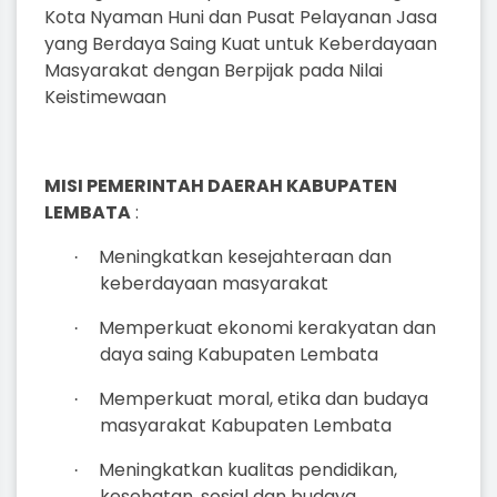
Kota Nyaman Huni dan Pusat Pelayanan Jasa
yang Berdaya Saing Kuat untuk Keberdayaan
Masyarakat dengan Berpijak pada Nilai
Keistimewaan
MISI PEMERINTAH DAERAH KABUPATEN
LEMBATA
:
Meningkatkan kesejahteraan dan
·
keberdayaan masyarakat
Memperkuat ekonomi kerakyatan dan
·
daya saing Kabupaten Lembata
Memperkuat moral, etika dan budaya
·
masyarakat Kabupaten Lembata
Meningkatkan kualitas pendidikan,
·
kesehatan, sosial dan budaya