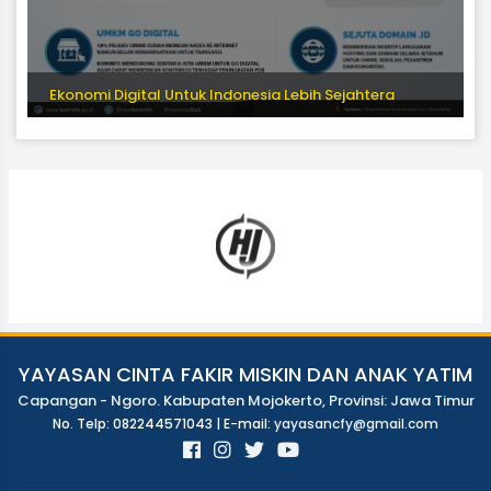
Ekonomi Digital Untuk Indonesia Lebih Sejahtera
YAYASAN CINTA FAKIR MISKIN DAN ANAK YATIM
Capangan - Ngoro. Kabupaten Mojokerto, Provinsi: Jawa Timur
No. Telp: 082244571043 | E-mail:
yayasancfy@gmail.com