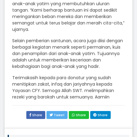
anak-anak yatim yang membutuhkan uluran
tangan. “Kami berharap bantuan ini dapat sedikit
meringankan beban mereka dan memberikan
semangat untuk terus belajar dan meraih cita-cita,”
ujarnya.
Selain pemberian santunan, acara juga diisi dengan
berbagai kegiatan menarik seperti permainan, kuis
dan penampilan dari anak-anak yatim. Tujuannya
adalah untuk memberikan keceriaan dan
kebahagiaan bagi anak-anak yang hadir.
Terimakasih kepada para donatur yang sudah
menitipkan zakat, infaq dan jariyahnya kepada
Yayasan CFY. Semoga Allah SWT. melimpahkan
rezeki yang barokah untuk semuanya. Aamiin
Share
Tweet
Share
Share