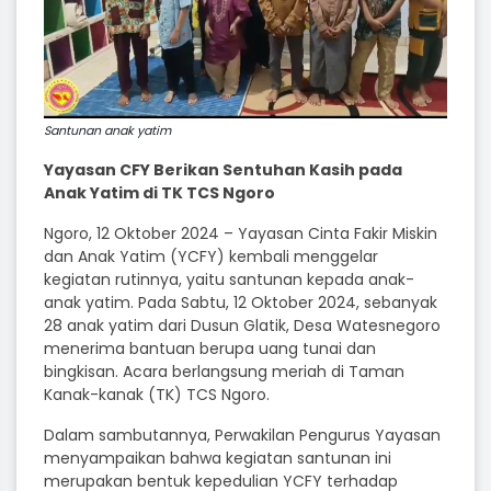
Santunan anak yatim
Yayasan CFY Berikan Sentuhan Kasih pada
Anak Yatim di TK TCS Ngoro
Ngoro, 12 Oktober 2024 – Yayasan Cinta Fakir Miskin
dan Anak Yatim (YCFY) kembali menggelar
kegiatan rutinnya, yaitu santunan kepada anak-
anak yatim. Pada Sabtu, 12 Oktober 2024, sebanyak
28 anak yatim dari Dusun Glatik, Desa Watesnegoro
menerima bantuan berupa uang tunai dan
bingkisan. Acara berlangsung meriah di Taman
Kanak-kanak (TK) TCS Ngoro.
Dalam sambutannya, Perwakilan Pengurus Yayasan
menyampaikan bahwa kegiatan santunan ini
merupakan bentuk kepedulian YCFY terhadap